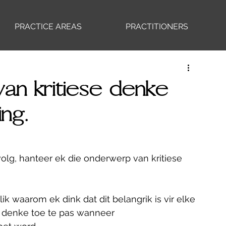
PRACTICE AREAS
PRACTITIONERS
van kritiese denke
ng.
 volg, hanteer ek die onderwerp van kritiese 
ik waarom ek dink dat dit belangrik is vir elke 
se denke toe te pas wanneer 