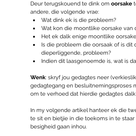
Deur terugskouend te dink om 
oorsake
 
andere, die volgende vrae:
Wat dink ek is die probleem?
Wat kon die moontlike oorsake van
Het ek dalk enige moontlike oorsak
Is die probleem die oorsaak of is dit 
dieperliggende, probleem?
Indien dit laasgenoemde is, wat is 
Wenk
: skryf jou gedagtes neer (verkiesli
gedagtegang en besluitnemingsproses m
om te verhoed dat hierdie gedagtes dalk
In my volgende artikel hanteer ek die t
te sit en bietjie in die toekoms in te sta
besigheid gaan inhou.